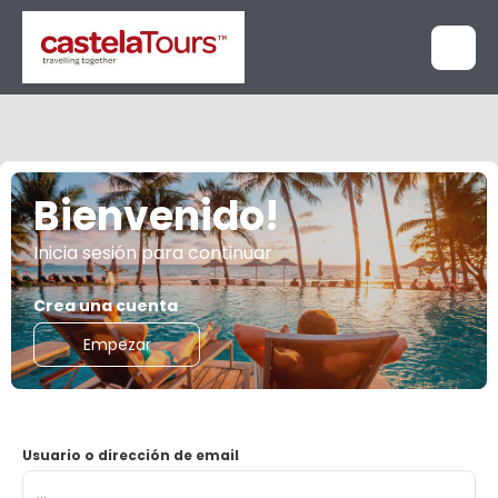
Bienvenido!
Inicia sesión para continuar
Crea una cuenta
Empezar
Usuario o dirección de email