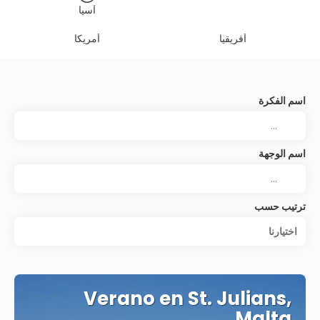
آسيا
أفريقيا
أمريكا
اسم الفكرة
اسم الوجهة
ترتيب حسب
اختيارنا
Verano en St. Julians,
Malta