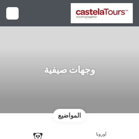
وجهات صيفية
المواضيع
أوروبا