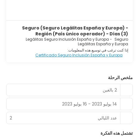
Seguro (Seguro Legálitas España y Europa) -
Región (País único operador) - Días (3)
Legálitas Seguro Inclusión España y Europa
-
Seguro
Legálitas España y Europa
إذا كنت ترغب في توسيع هذه المعلومات:
Certificado Seguro Inclusión España y Europa
ملخص الرحلة
2 بالغين
14 يوليو 2023 - 16 يوليو 2023
عدد الليالي
2
تشتمل هذه الفكرة