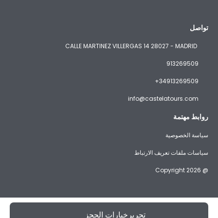
تواصل
CALLE MARTINEZ VILLERGAS 14 28027 - MADRID
913269509
+34913269509
info@castelatours.com
روابط مهتمة
سياسة الخصوصية
سياسات ملفات تعريف الارتباط
@ Copyright 2026
تحريرخيارات الحجز