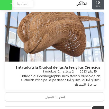
15
تذاكر
area. The hotel's staff are also happy to suggest nearby
اتصل بنا
يوليو
restaurants and bars.
Entrada a la Ciudad de las Artes y las Ciencias
15 يوليو 2023
2 مدخلs
(
Adultos: 2
)
Entrada al Oceanogràphic, Hemisfèric y Museo de las
Ciencias Príncipe Felipe desde 15/7/2023 al 16/7/2023
غير قابل للاسترداد
انظر التفاصيل