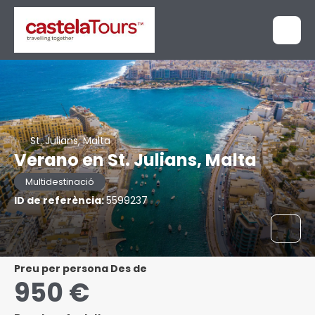
St. Julians, Malta
Verano en St. Julians, Malta
Multidestinació
ID de referència:
5599237
preu per persona Des de
950 €