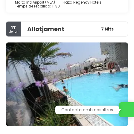
Malta Intl Airport (MLA)
Plaza Regency Hotels
Temps de recollida: 11:30
17
Allotjament
7 Nits
de jul.
Contacta amb nosaltres