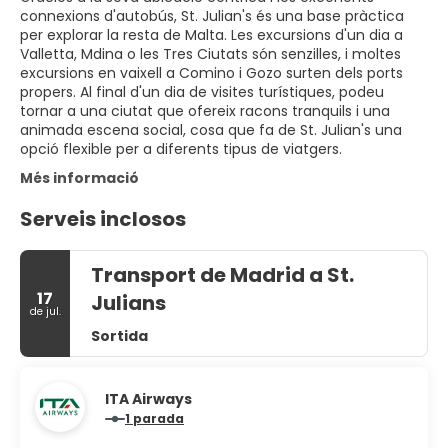
connexions d'autobús, St. Julian's és una base pràctica
per explorar la resta de Malta. Les excursions d'un dia a
Valletta, Mdina o les Tres Ciutats són senzilles, i moltes
excursions en vaixell a Comino i Gozo surten dels ports
propers. Al final d'un dia de visites turístiques, podeu
tornar a una ciutat que ofereix racons tranquils i una
animada escena social, cosa que fa de St. Julian's una
opció flexible per a diferents tipus de viatgers.
Més informació
Serveis inclosos
Transport de Madrid a St.
17
Julians
de jul.
Sortida
ITA Airways
1 parada