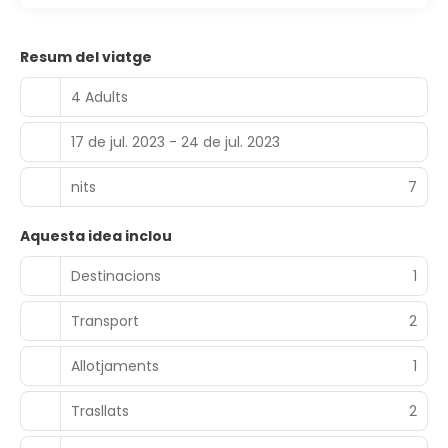
Resum del viatge
4 Adults
17 de jul. 2023 - 24 de jul. 2023
nits
7
Aquesta idea inclou
Destinacions
1
Transport
2
Allotjaments
1
Trasllats
2