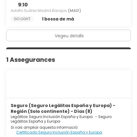
9:10
Adolfo Suárez Madrid Barajas
(MAD)
1 bossa de mà
GO LIGHT
Vegeu detalls
1 Assegurances
Seguro (Seguro Legálitas España y Europa) -
Región (Solo continente) - Días (8)
Legálitas Seguro Inclusión España y Europa
-
Seguro
Legálitas España y Europa
Si vols ampliar aquesta informació:
Certificado Seguro Inclusión España y Europa