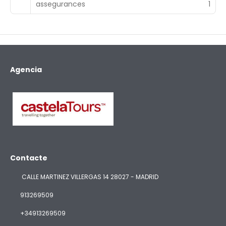
assegurances
1
Agencia
Contacte
CALLE MARTINEZ VILLERGAS 14 28027 - MADRID
913269509
+34913269509