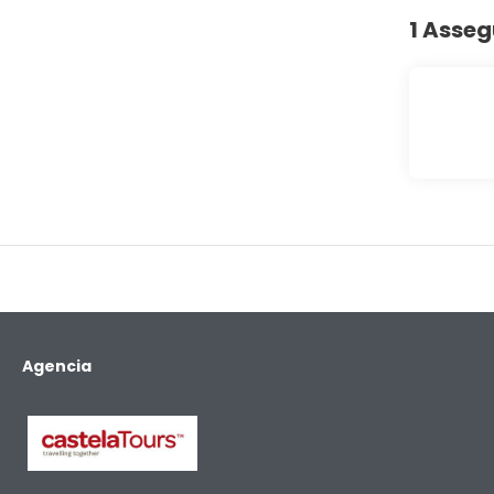
1 Asse
Agencia