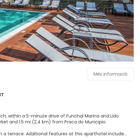
Més informació
NT
ch, within a 5-minute drive of Funchal Marina and Lido
rmers Market and 1.5 mi (2.4 km) from Praca do Municipio.
 a terrace. Additional features at this aparthotel include