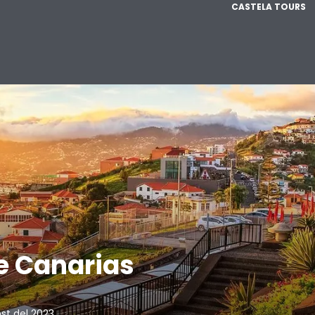
CASTELA TOURS
e Canarias
ost del 2023