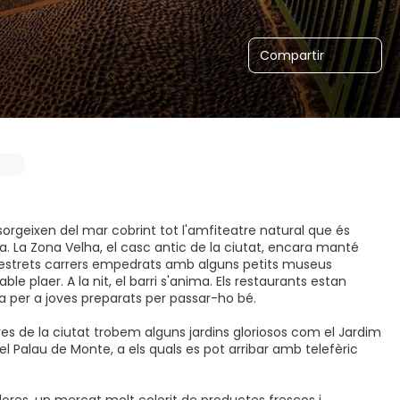
Compartir
orgeixen del mar cobrint tot l'amfiteatre natural que és
eira. La Zona Velha, el casc antic de la ciutat, encara manté
els estrets carrers empedrats amb alguns petits museus
ble plaer. A la nit, el barri s'anima. Els restaurants estan
da per a joves preparats per passar-ho bé.
afores de la ciutat trobem alguns jardins gloriosos com el Jardim
 del Palau de Monte, a els quals es pot arribar amb telefèric