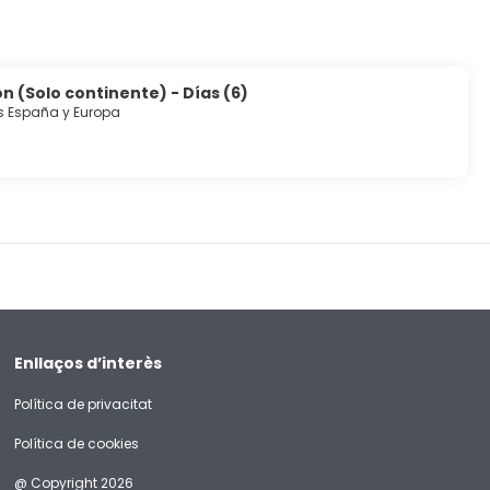
n (Solo continente) - Días (6)
s España y Europa
Enllaços d’interès
Política de privacitat
Política de cookies
@ Copyright 2026