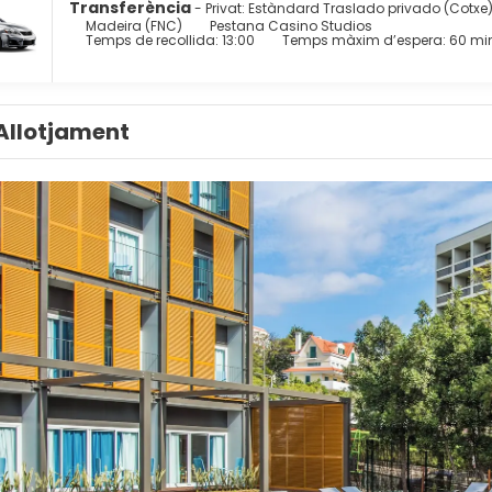
Transferència
- Privat: Estàndard Traslado privado (Cotxe
Madeira (FNC)
Pestana Casino Studios
Temps de recollida: 13:00
Temps màxim d’espera: 60 mi
Allotjament