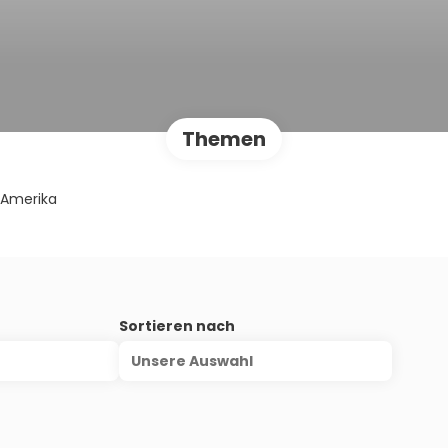
Themen
Amerika
s
Sortieren nach
Unsere Auswahl