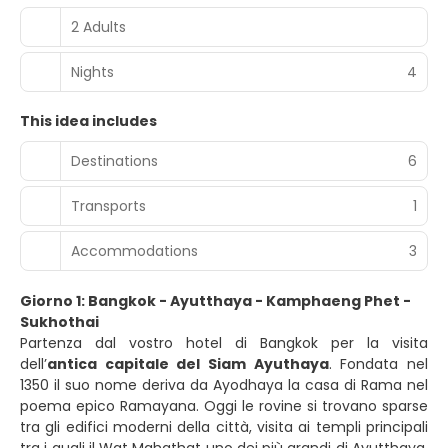
2 Adults
Nights
4
This idea includes
Destinations
6
Transports
1
Accommodations
3
Giorno 1: Bangkok - Ayutthaya - Kamphaeng Phet -
Sukhothai
Partenza dal vostro hotel di Bangkok per la visita
dell’
antica capitale del Siam Ayuthaya
. Fondata nel
1350 il suo nome deriva da Ayodhaya la casa di Rama nel
poema epico Ramayana. Oggi le rovine si trovano sparse
tra gli edifici moderni della città, visita ai templi principali