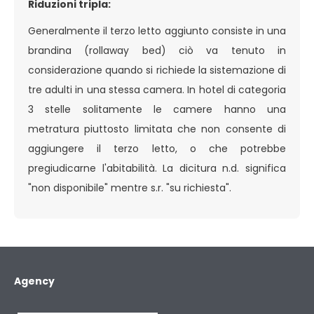
Riduzioni tripla:
Generalmente il terzo letto aggiunto consiste in una
brandina (rollaway bed) ciò va tenuto in
considerazione quando si richiede la sistemazione di
tre adulti in una stessa camera. In hotel di categoria
3 stelle solitamente le camere hanno una
metratura piuttosto limitata che non consente di
aggiungere il terzo letto, o che potrebbe
pregiudicarne l'abitabilità. La dicitura n.d. significa
"non disponibile" mentre s.r. "su richiesta".
Agency