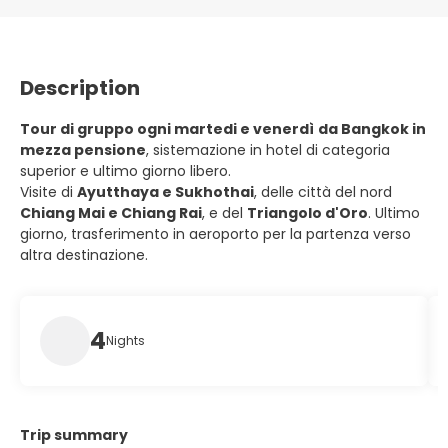
Description
Tour di gruppo ogni martedi e venerdì
da Bangkok in
mezza pensione
, sistemazione in hotel di categoria
superior e ultimo giorno libero.
Visite di
Ayutthaya e Sukhothai
, delle città del nord
Chiang Mai e Chiang Rai
, e del
Triangolo d'Oro
. Ultimo
giorno, trasferimento in aeroporto per la partenza verso
altra destinazione.
4
Nights
Trip summary