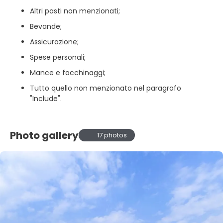
Altri pasti non menzionati;
Bevande;
Assicurazione;
Spese personali;
Mance e facchinaggi;
Tutto quello non menzionato nel paragrafo
"Include".
Photo gallery
17 photos