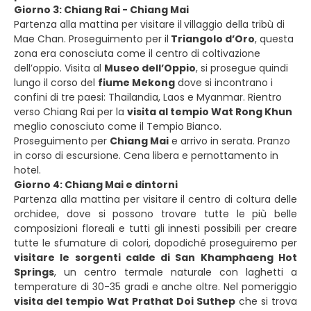
Giorno 3: Chiang Rai - Chiang Mai
Partenza alla mattina per visitare il
villaggio della tribù di
Mae Chan. Proseguimento per il
Triangolo d’Oro
, questa
zona era conosciuta come il centro di coltivazione
dell’oppio. Visita al
Museo dell’Oppio
, si prosegue quindi
lungo il corso del
fiume Mekong
dove si incontrano i
confini di tre paesi: Thailandia, Laos e Myanmar. Rientro
verso Chiang Rai per la
visita al tempio Wat Rong Khun
meglio conosciuto come il Tempio Bianco.
Proseguimento per
Chiang Mai
e arrivo in serata. Pranzo
in corso di escursione. Cena libera e pernottamento in
hotel.
Giorno 4: Chiang Mai e dintorni
Partenza alla mattina per visitare il centro di coltura delle
orchidee, dove si possono trovare tutte le più belle
composizioni floreali e tutti gli innesti possibili per creare
tutte le sfumature di colori, dopodiché proseguiremo per
visitare le sorgenti calde di San Khamphaeng Hot
Springs
, un centro termale naturale con laghetti a
temperature di 30-35 gradi e anche oltre. Nel pomeriggio
visita del tempio Wat Prathat Doi Suthep
che si trova