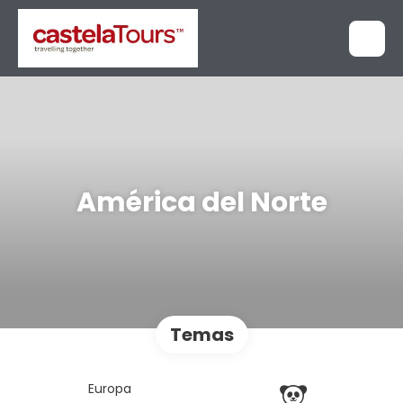
América del Norte
Temas
Europa