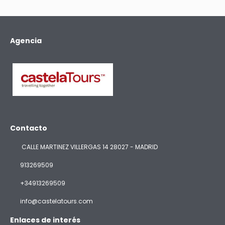
Agencia
Contacto
CALLE MARTINEZ VILLERGAS 14 28027 - MADRID
913269509
+34913269509
info@castelatours.com
Enlaces de interés