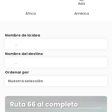
Asia
África
América
Nombre de la idea
Nombre del destino
Ordenar por
Nuestra selección
Ruta 66 al completo