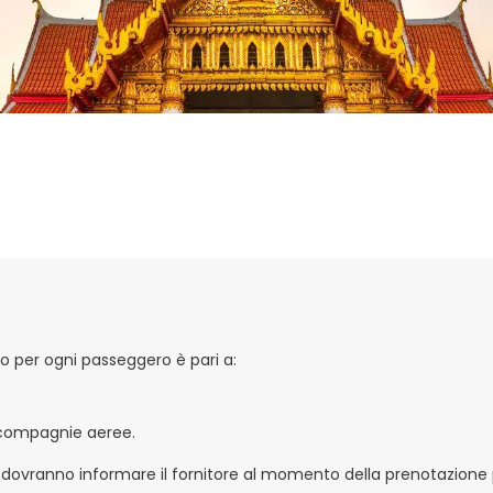
to per ogni passeggero è pari a:
e compagnie aeree.
 dovranno informare il fornitore al momento della prenotazione p