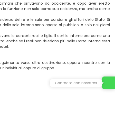
 birmani che arrivavano da occidente, e dopo aver eretto
con la funzione non solo come sua residenza, ma anche come
idenza del re e le sale per condurre gli affari dello Stato. Si
delle sale interne sono aperte al pubblico, e solo nei giorni
vano le consorti reali e figlie. Il cortile interno era come una
à. Anche se i reali non risiedono più nella Corte Interna essa
otel.
seguimento verso altra destinazione, oppure incontro con la
our individuali oppure di gruppo.
Contacta con nosotros