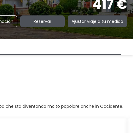
417 €
rmación
Reservar
Ajustar viaje a tu medida
d food che sta diventando molto popolare anche in Occidente.