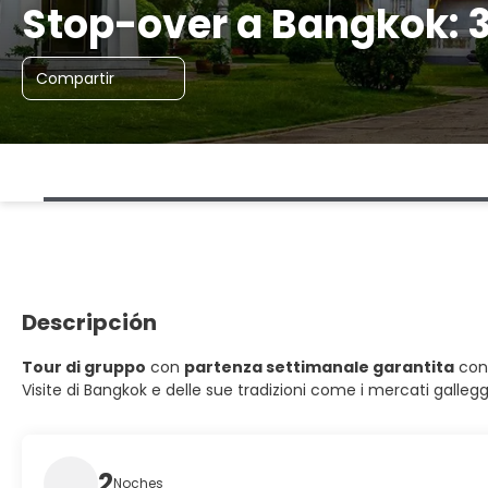
Stop-over a Bangkok: 3
Compartir
Descripción
Tour di gruppo
con
partenza settimanale garantita
con
Visite di Bangkok e delle sue tradizioni come i mercati galle
2
Noches