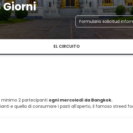
 Giorni
Formulario solicitud info
EL CIRCUITO
 minimo 2 partecipanti
ogni mercoledì da Bangkok.
ggianti e quella di consumare i pasti all'aperto, il famoso stree