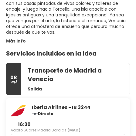
con sus casas pintadas de vivos colores y talleres de
encaje, y luego hacia Torcello, una isla apacible con
iglesias antiguas y una tranquilidad excepcional. Ya sea
que vengas por el arte, la historia o el romance, Venecia
ofrece una atmósfera de ensueño que perdura mucho
después de que te vas.
Más info
Servicios incluidos en la idea
Transporte de Madrid a
08
Venecia
sept
Salida
Iberia Airlines - IB 3244
Directo
16:30
Adolfo Suárez Madrid Barajas
(MAD)