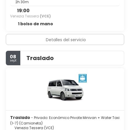
2h 30m
19:00
Venezia Tessera
(VCE)
1 bolso de mano
Detalles del servicio
08
Traslado
sept
Traslado
- Privado: Económico Private Minivan + Water Taxi
(1-7) (Camioneta)
Venezia Tessera (VCE)