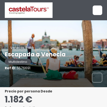
Venecia, Italia
Escapada a Venecia
Multidestino
Ref ID:
5576691
precio por persona Desde
1.182 €