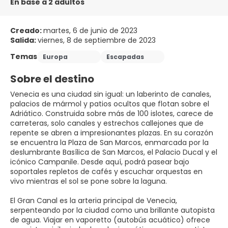
En base a 2 adultos
Creado:
martes, 6 de junio de 2023
Salida:
viernes, 8 de septiembre de 2023
Temas
Europa
Escapadas
Sobre el destino
Venecia es una ciudad sin igual: un laberinto de canales,
palacios de mármol y patios ocultos que flotan sobre el
Adriático. Construida sobre más de 100 islotes, carece de
carreteras, solo canales y estrechos callejones que de
repente se abren a impresionantes plazas. En su corazón
se encuentra la Plaza de San Marcos, enmarcada por la
deslumbrante Basílica de San Marcos, el Palacio Ducal y el
icónico Campanile. Desde aquí, podrá pasear bajo
soportales repletos de cafés y escuchar orquestas en
vivo mientras el sol se pone sobre la laguna.
El Gran Canal es la arteria principal de Venecia,
serpenteando por la ciudad como una brillante autopista
de agua. Viajar en vaporetto (autobús acuático) ofrece