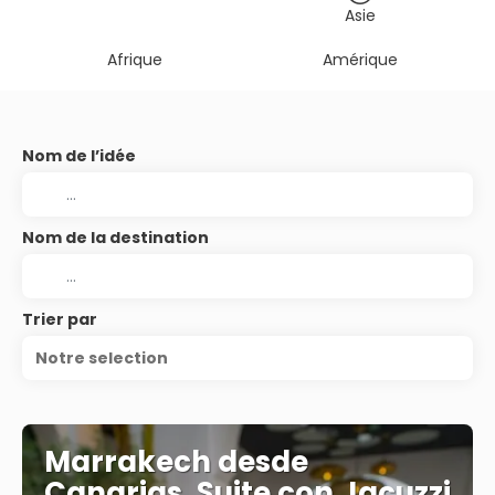
Asie
Afrique
Amérique
Nom de l’idée
Nom de la destination
Trier par
Notre selection
Marrakech desde
Canarias, Suite con Jacuzzi