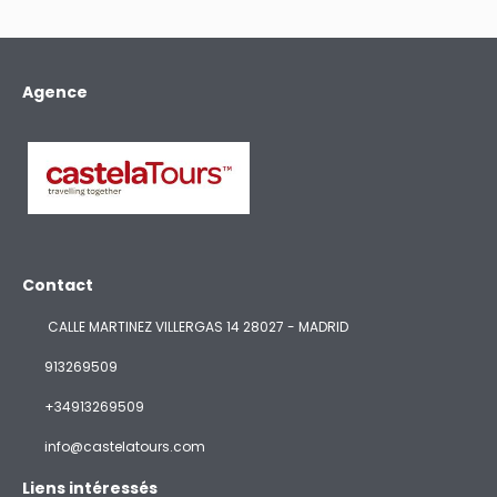
Agence
Contact
CALLE MARTINEZ VILLERGAS 14 28027 - MADRID
913269509
+34913269509
info@castelatours.com
Liens intéressés