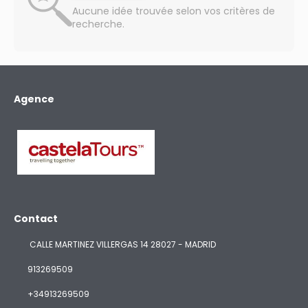
Aucune idée trouvée selon vos critères de
recherche.
Agence
Contact
CALLE MARTINEZ VILLERGAS 14 28027 - MADRID
913269509
+34913269509