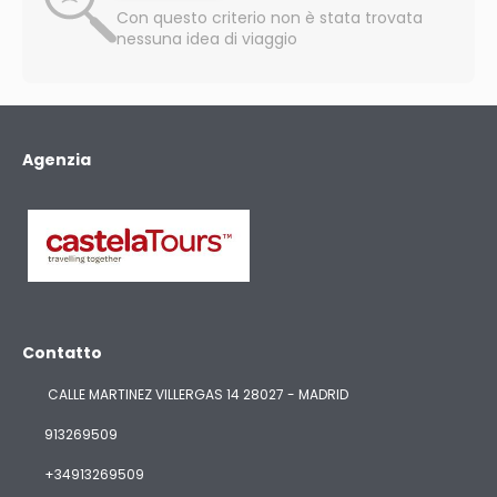
Con questo criterio non è stata trovata
nessuna idea di viaggio
Agenzia
Contatto
CALLE MARTINEZ VILLERGAS 14 28027 - MADRID
913269509
+34913269509