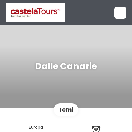
Dalle Canarie
Temi
Europa