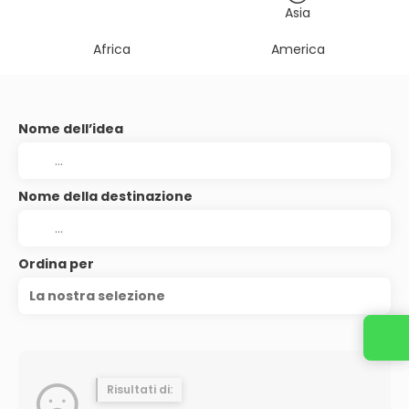
Asia
Africa
America
Nome dell’idea
Nome della destinazione
Ordina per
La nostra selezione
Contattaci
Risultati di: