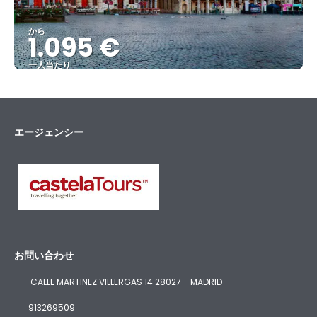
から
1.095 €
一人当たり
見る
エージェンシー
お問い合わせ
CALLE MARTINEZ VILLERGAS 14 28027 - MADRID
913269509