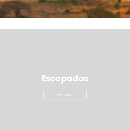
Escapadas
Ver más