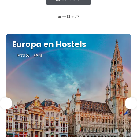
ヨーロッパ
Europa en Hostels
6 行き先
25 泊