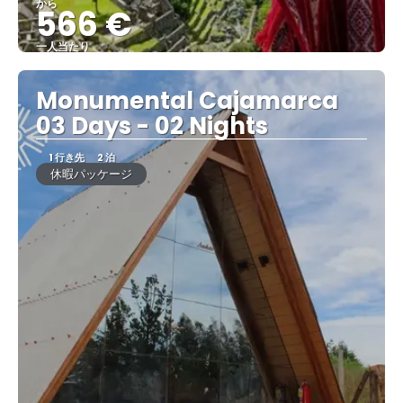
から
566 €
一人当たり
見る
Monumental Cajamarca
03 Days - 02 Nights
1 行き先
2 泊
休暇パッケージ