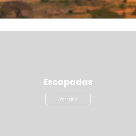
Escapadas
Ver más