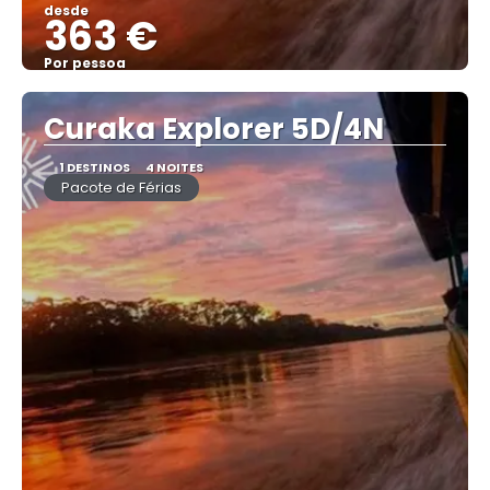
desde
363 €
Por pessoa
Vejo
Curaka Explorer 5D/4N
1 DESTINOS
4 NOITES
Pacote de Férias