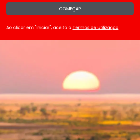
COMEÇAR
Ao clicar em "Iniciar", aceito o
Termos de utilização