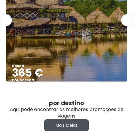
desde
365 €
Por pessoa
Vejo
por destino
Aqui pode encontrar as melhores promoções de
viagens
Mais ideias