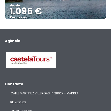
desde
1.095 €
Por pessoa
Vejo
Agência
Contacto
CALLE MARTINEZ VILLERGAS 14 28027 - MADRID
913269509