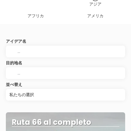
アジア
アフリカ
アメリカ
アイデア名
目的地名
並べ替え
私たちの選択
Ruta 66 al completo