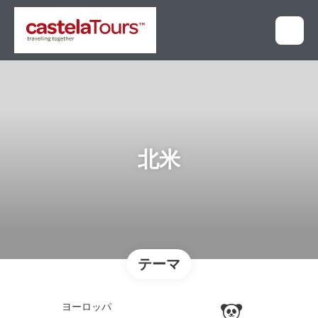
北米
テーマ
ヨーロッパ