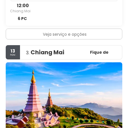
12:00
Chiang Mai
6 PC
Veja serviço e opções
13
Chiang Mai
Fique de
3.
nov.