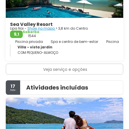
Sea Valley Resort
Lipa Noi -
Show no mapa
> 3,8 km do Centro
Soberbo
9,1
1544
Piscina privada
Spa e centro de bem-estar
Piscina
Villa - vista jardin
COM PEQUENO-ALMOÇO
Veja serviço e opções
17
Atividades incluídas
nov.