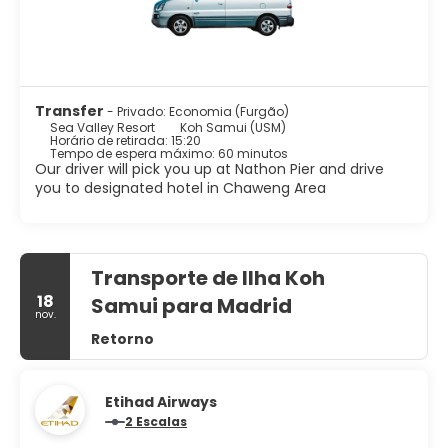
Transfer
- Privado: Economia (Furgão)
Sea Valley Resort
Koh Samui (USM)
Horário de retirada: 15:20
Tempo de espera máximo: 60 minutos
Our driver will pick you up at Nathon Pier and drive
you to designated hotel in Chaweng Area
Transporte de Ilha Koh
18
Samui para Madrid
nov.
Retorno
Etihad Airways
2 Escalas