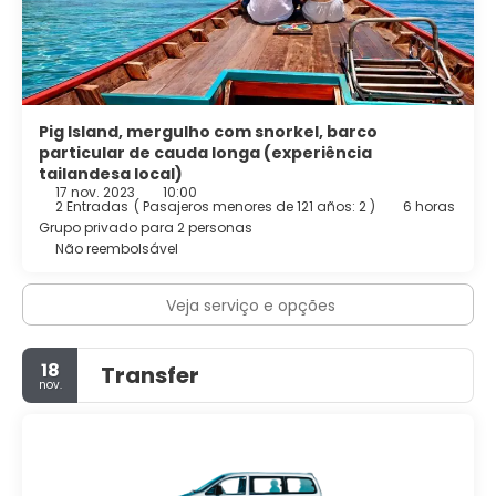
Pig Island, mergulho com snorkel, barco
particular de cauda longa (experiência
tailandesa local)
17 nov. 2023
10:00
2 Entradas
(
Pasajeros menores de 121 años: 2
)
6 horas
Grupo privado para 2 personas
Não reembolsável
Veja serviço e opções
18
Transfer
nov.