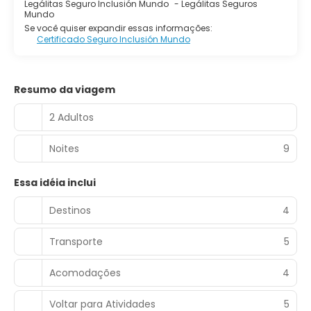
Legálitas Seguro Inclusión Mundo
-
Legálitas Seguros
Mundo
Se você quiser expandir essas informações:
Certificado Seguro Inclusión Mundo
Resumo da viagem
2 Adultos
Noites
9
Essa idéia inclui
Destinos
4
Transporte
5
Acomodações
4
Voltar para Atividades
5