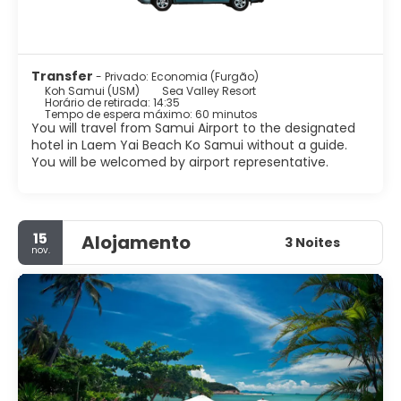
Transfer
- Privado: Economia (Furgão)
Koh Samui (USM)
Sea Valley Resort
Horário de retirada: 14:35
Tempo de espera máximo: 60 minutos
You will travel from Samui Airport to the designated
hotel in Laem Yai Beach Ko Samui without a guide.
You will be welcomed by airport representative.
15
Alojamento
3 Noites
nov.