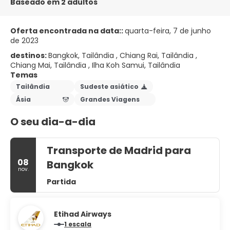
Baseado em 2 adultos
Oferta encontrada na data::
quarta-feira, 7 de junho
de 2023
destinos:
Bangkok, Tailândia , Chiang Rai, Tailândia ,
Chiang Mai, Tailândia , Ilha Koh Samui, Tailândia
Temas
Tailândia
Sudeste asiático
Ásia
Grandes Viagens
O seu dia-a-dia
Transporte de Madrid para
08
Bangkok
nov.
Partida
Etihad Airways
1 escala