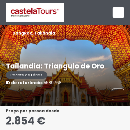
Bangkok, Tailândia
Tailandia: Triangulo de Oro
Pacote de Férias
ID de referência:
5589768
preço por pessoa desde
2.854 €