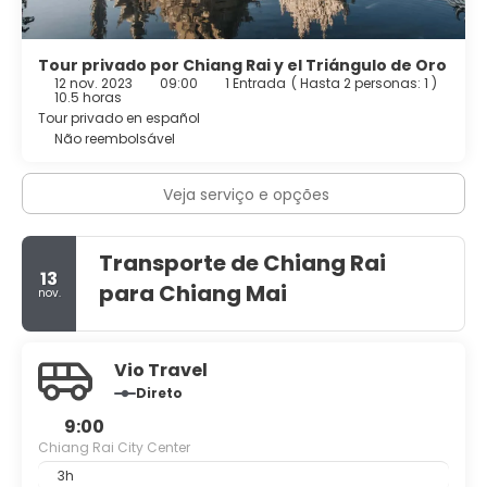
Tour privado por Chiang Rai y el Triángulo de Oro
12 nov. 2023
09:00
1 Entrada
(
Hasta 2 personas: 1
)
10.5 horas
Tour privado en español
Não reembolsável
Veja serviço e opções
Transporte de Chiang Rai
13
para Chiang Mai
nov.
Vio Travel
Direto
9:00
Chiang Rai City Center
3h