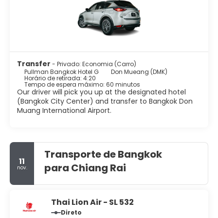
Transfer
- Privado: Economia (Carro)
Pullman Bangkok Hotel G
Don Mueang (DMK)
Horário de retirada: 4:20
Tempo de espera máximo: 60 minutos
Our driver will pick you up at the designated hotel
(Bangkok City Center) and transfer to Bangkok Don
Muang International Airport.
Transporte de Bangkok
11
para Chiang Rai
nov.
Thai Lion Air - SL 532
Direto