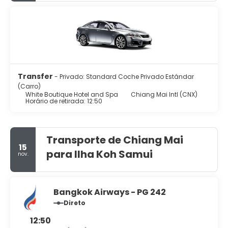
Transfer
- Privado: Standard Coche Privado Estándar
(Carro)
White Boutique Hotel and Spa
Chiang Mai Intl (CNX)
Horário de retirada: 12:50
Transporte de Chiang Mai
15
para Ilha Koh Samui
nov.
Bangkok Airways - PG 242
Direto
12:50