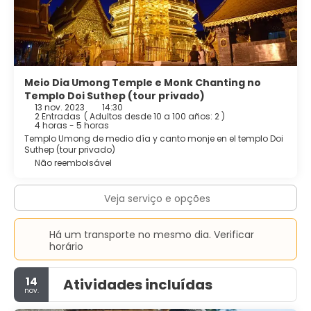
Meio Dia Umong Temple e Monk Chanting no
Templo Doi Suthep (tour privado)
13 nov. 2023
14:30
2 Entradas
(
Adultos desde 10 a 100 años: 2
)
4 horas - 5 horas
Templo Umong de medio día y canto monje en el templo Doi
Suthep (tour privado)
Não reembolsável
Veja serviço e opções
Há um transporte no mesmo dia. Verificar
horário
14
Atividades incluídas
nov.