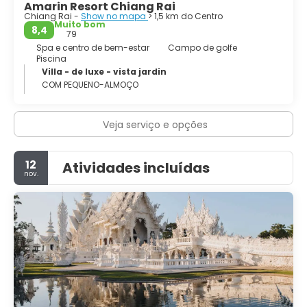
Amarin Resort Chiang Rai
Chiang Rai -
Show no mapa
> 1,5 km do Centro
Muito bom
8,4
79
Spa e centro de bem-estar
Campo de golfe
Piscina
Villa - de luxe - vista jardin
COM PEQUENO-ALMOÇO
Veja serviço e opções
12
Atividades incluídas
nov.