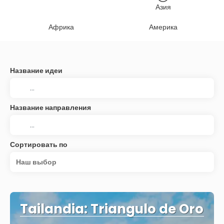
Азия
Африка
Америка
Название идеи
Название направления
Сортировать по
Наш выбор
Tailandia: Triangulo de Oro