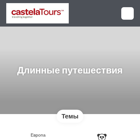
Длинные путешествия
Темы
Европа