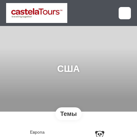
США
Темы
Европа