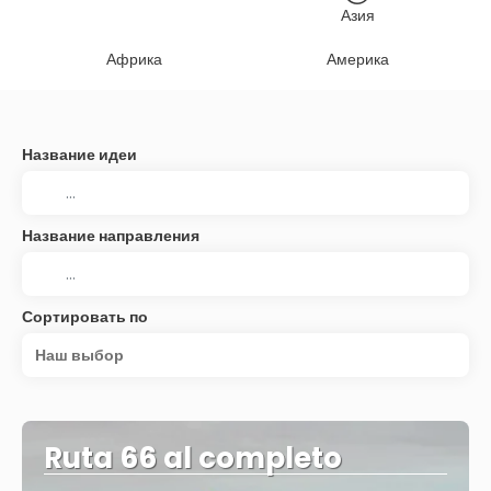
Азия
Африка
Америка
Название идеи
Название направления
Сортировать по
Наш выбор
Ruta 66 al completo