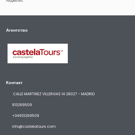
Анджелес
Агентство
Контакт
CALLE MARTINEZ VILLERGAS 14 28027 - MADRID
913269509
+34913269509
info@castelatours.com