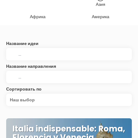
Азия
Африка
Америка
Название идеи
Название направления
Сортировать по
Наш выбор
Italia indispensable: Roma,
Florencia y Venecia