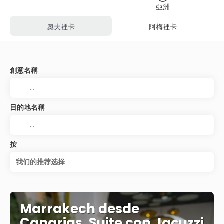
亞洲
奧夫裡卡
阿梅裡卡
創意名稱
目的地名稱
按
我们的推荐选择
Marrakech desde
Canarias, Suite con Jacuzzi