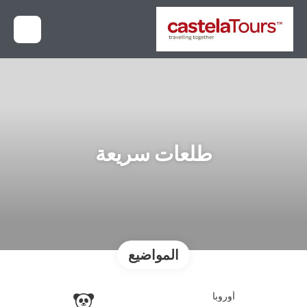
طلعات سريعة
المواضيع
أوروبا