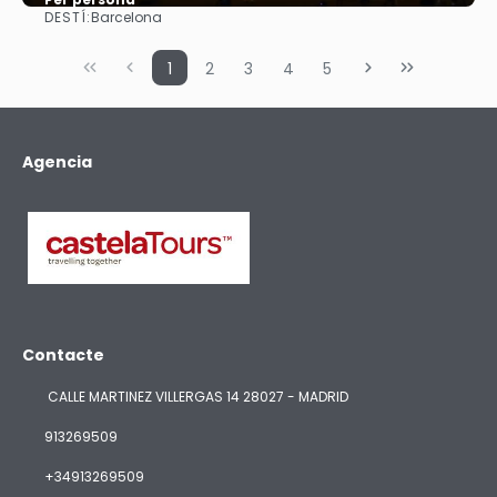
DESTÍ:
Barcelona
Veure
1
2
3
4
5
Agencia
Contacte
CALLE MARTINEZ VILLERGAS 14 28027 - MADRID
913269509
+34913269509