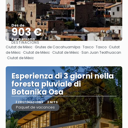
Des de
903 €
Per persona
DESTINACIONS
Veure
Ciutat de Mèxic · Grutes de Cacahuamilpa · Taxco · Taxco · Ciutat
de Mèxic · Ciutat de Mèxic · Ciutat de Mèxic · San Juan Teothuacan
· Ciutat de Mèxic
Esperienza di 3 giorni nella
foresta pluviale di
Botanika Osa
2 DESTINACIONS
2 NITS
Paquet de vacances