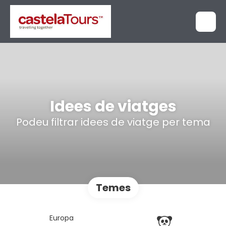
Idees de viatges
Podeu filtrar idees de viatge per tema
Temes
Europa