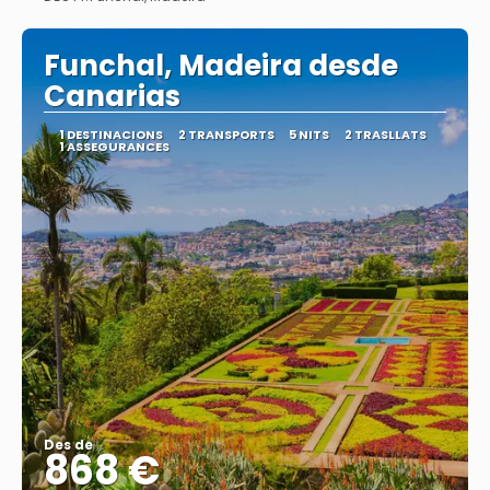
Veure
Funchal, Madeira desde
Canarias
1 DESTINACIONS
2 TRANSPORTS
5 NITS
2 TRASLLATS
1 ASSEGURANCES
Des de
868 €