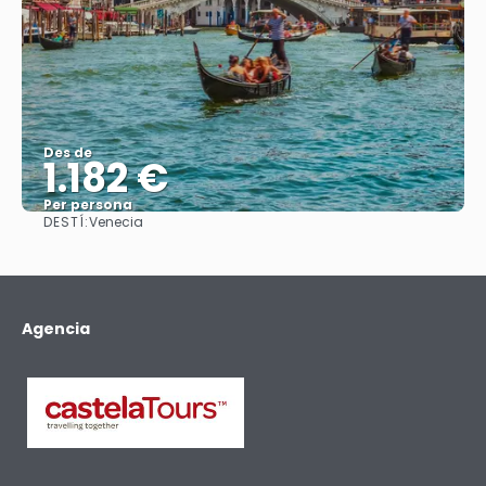
Des de
1.182 €
Per persona
DESTÍ:
Venecia
Veure
Agencia