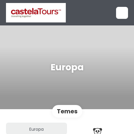
Europa
Temes
Europa