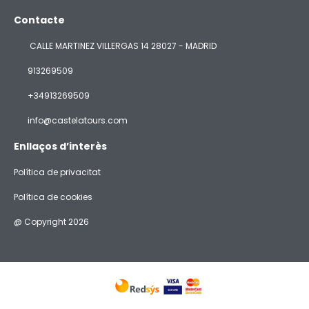
Contacte
CALLE MARTINEZ VILLERGAS 14 28027 - MADRID
913269509
+34913269509
info@castelatours.com
Enllaços d’interès
Política de privacitat
Política de cookies
@ Copyright 2026