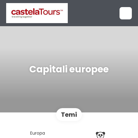
Capitali europee
Temi
Europa