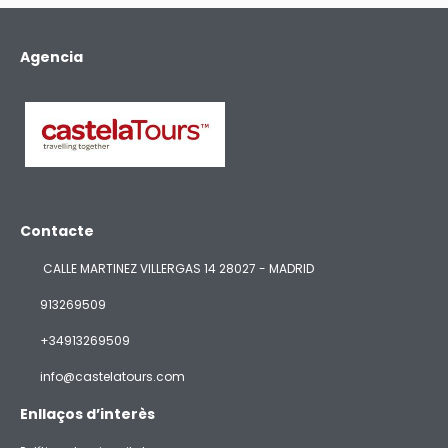
Agencia
Contacte
CALLE MARTINEZ VILLERGAS 14 28027 - MADRID
913269509
+34913269509
info@castelatours.com
Enllaços d’interès