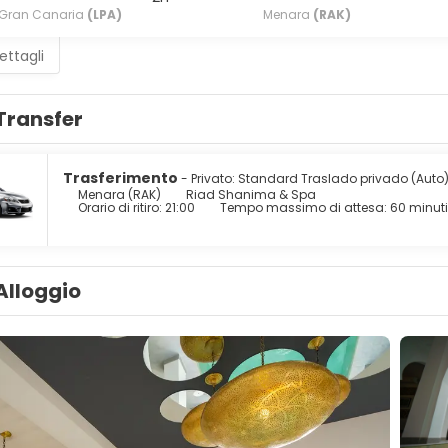
Gran Canaria
(LPA)
Menara
(RAK)
ettagli
Transfer
Trasferimento
- Privato: Standard Traslado privado (Auto
Menara (RAK)
Riad Shanima & Spa
Orario di ritiro: 21:00
Tempo massimo di attesa: 60 minuti
Alloggio