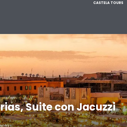
CASTELA TOURS
as, Suite con Jacuzzi
 2023