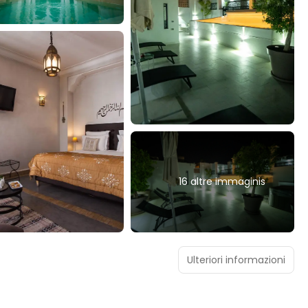
16 altre immaginis
Ulteriori informazioni