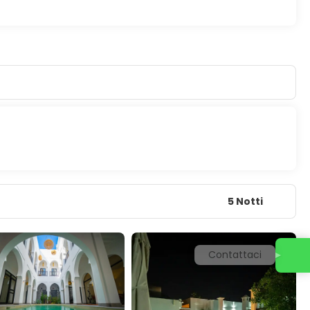
)
5 Notti
Contattaci