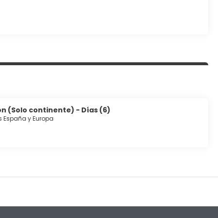
n (Solo continente) - Días (6)
s España y Europa