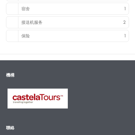
宿舍
1
接送机服务
2
保险
1
機構
聯絡