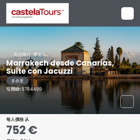
馬拉喀什, 摩洛哥
Marrakech desde Canarias,
Suite con Jacuzzi
多命運
引用ID:
5764499
每人價格 从
752 €