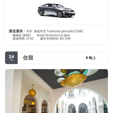
接送服务
- 专车: 基础车型 Traslado privado (汽車)
梅納拉 (RAK)
Riad Shanima & Spa
接送時間: 21:00
最长等待时间: 60 分钟
24
住宿
5 晚上
7月