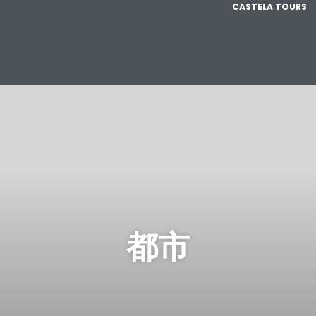
CASTELA TOURS
都市