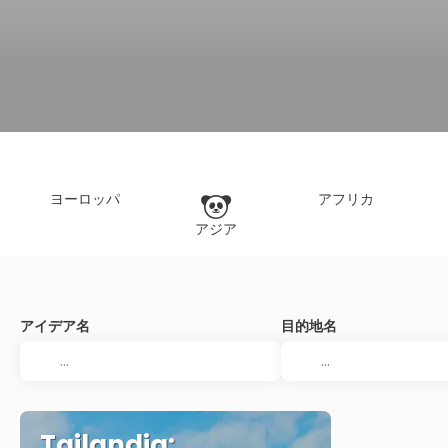
ヨーロッパ
アフリカ
アジア
アイデア名
目的地名
Tailandia: