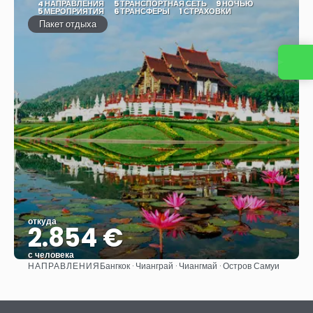
4 НАПРАВЛЕНИЯ
5 ТРАНСПОРТНАЯ СЕТЬ
9 НОЧЬЮ
5 МЕРОПРИЯТИЯ
6 ТРАНСФЕРЫ
1 СТРАХОВКИ
Пакет отдыха
Свяжитесь с нами
откуда
2.854 €
с человека
НАПРАВЛЕНИЯ
Бангкок · Чианграй · Чиангмай · Остров Самуи
Видеть