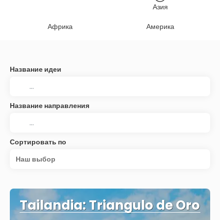
Азия
Африка
Америка
Название идеи
Название направления
Сортировать по
Наш выбор
Tailandia: Triangulo de Oro