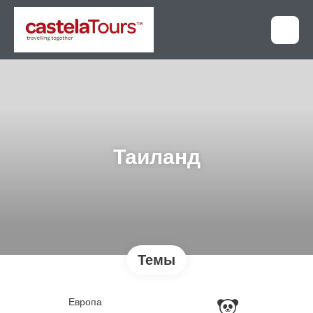
Таиланд
Темы
Европа