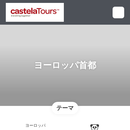
ヨーロッパ首都
テーマ
ヨーロッパ