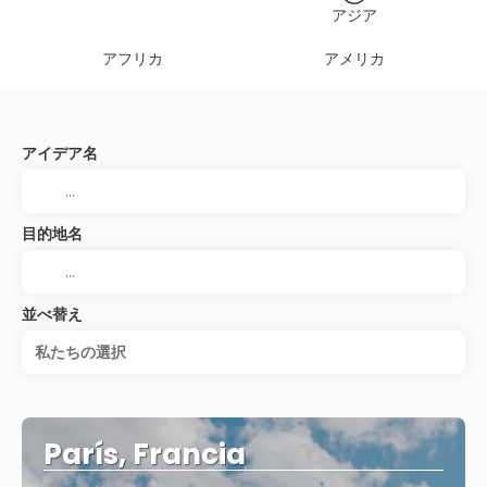
アジア
アフリカ
アメリカ
アイデア名
目的地名
並べ替え
私たちの選択
París, Francia