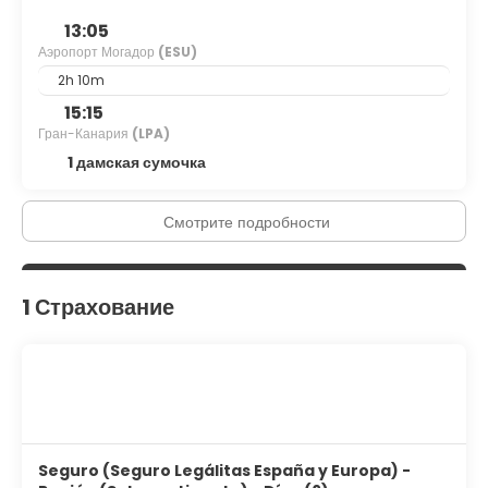
13:05
Аэропорт Могадор
(ESU)
2h 10m
15:15
Гран-Канария
(LPA)
1 дамская сумочка
Смотрите подробности
1 Страхование
Seguro (Seguro Legálitas España y Europa) -