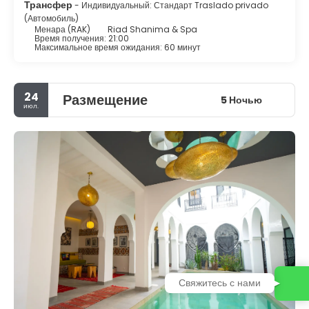
Трансфер
- Индивидуальный: Стандарт Traslado privado
(Автомобиль)
Менара (RAK)
Riad Shanima & Spa
Время получения: 21:00
Максимальное время ожидания: 60 минут
24
Размещение
5 Ночью
июл.
Свяжитесь с нами