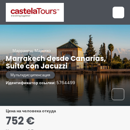
Марракеш, Марокко
Marrakech desde Canarias,
Suite con Jacuzzi
Мультидисципенсация
Идентификатор ссылки:
5764499
цена на человека откуда
752 €