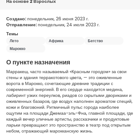
На основе 2 Взрослых
Создано:
понедельник, 26 июня 2023 г.
Отправление:
понедельник, 24 июля 2023 г.
Темы
Лето
Африка
Бегство
Марокко
О пункте назначения
Марракеш, часто называемый «Красным городом» за свои
стены и здания терракотового цвета, — это оживленные
ворота в Марокко, сочетающие древние традиции с
современной энергией. В его сердце находится медина,
лабиринт узких переулков, риадов со скрытыми двориками и
оживленных базаров, где воздух наполнен ароматом специй,
кожи и благовоний. Ритмичный пульс города наиболее
ощутим на площади Джемаа-эль-Фна, главной площади, где
каждый вечер уличные артисты, рассказчики и продуктовые
ларьки превращают это пространство в театр под открытым
небом, отражающий марокканскую жизнь.