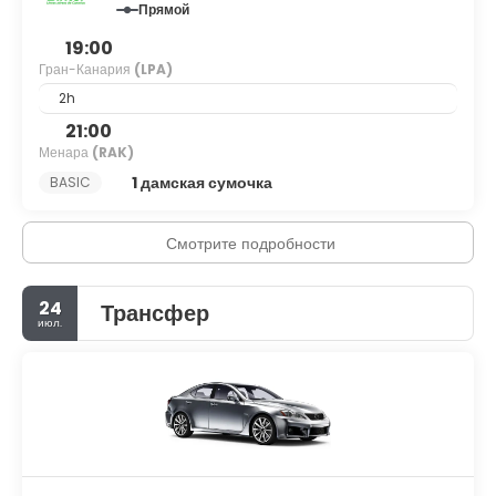
Прямой
19:00
Гран-Канария
(LPA)
2h
21:00
Менара
(RAK)
1 дамская сумочка
BASIC
Смотрите подробности
24
Трансфер
июл.