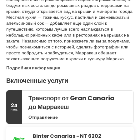
бюджетных хостелов до роскошных риадов с террасами на
крыше, откуда открывается вид на крыши и минареты города.
Местная кухня — тажины, кускус, пастилья и свежевыжатый
апельсиновый сок — добавляет еще один слой к
путешествию, которым лучше всего наслаждаться в
небольших районных кафе или в ресторанах на крышах на
закате. Независимо от того, приезжаете ли вы за покупками,
чтобы познакомиться с историей, сделать фотографии или
просто побродить и заблудиться, Марракеш обещает
захватывающее погружение в краски и культуру Марокко.
Подробная информация
Включенные услуги
Транспорт от Gran Canaria
24
до Марракеш
июл.
Отправление
Binter Canarias - NT 6202