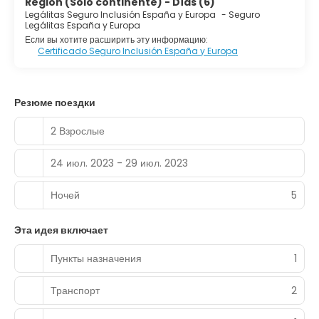
Región (Solo continente) - Días (6)
Legálitas Seguro Inclusión España y Europa
-
Seguro
Legálitas España y Europa
Если вы хотите расширить эту информацию:
Certificado Seguro Inclusión España y Europa
Резюме поездки
2 Взрослые
24 июл. 2023 - 29 июл. 2023
Ночей
5
Эта идея включает
Пункты назначения
1
Транспорт
2