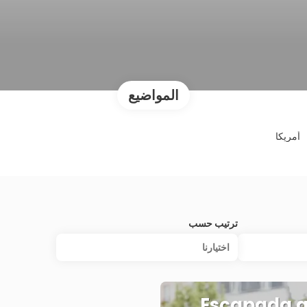
المواضيع
أمريكا
ترتيب حسب
اختيارنا
Escapada a