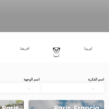
أوروبا
أفريقيا
آسيا
اسم الفكرة
اسم الوجهة
 París
París, Francia