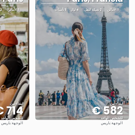
1 الأماكن
2 شبكة النقل
4 ليال
1 تأمينات
1 الأماكن
2 شبكة النقل
ابتداء من
ابتداء من
714 €
582 €
للشخص الواحد
للشخص الواحد
الوجهة:
الوجهة:
باريس
باريس
شاهد