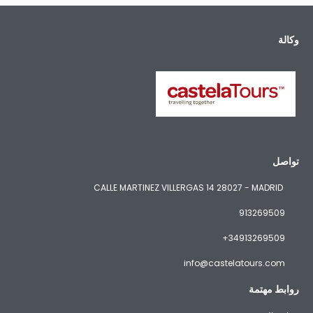
وكالة
تواصل
CALLE MARTINEZ VILLERGAS 14 28027 - MADRID
913269509
+34913269509
info@castelatours.com
روابط مهتمة