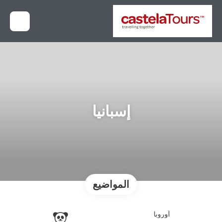
إسبانيا
المواضيع
أوروبا